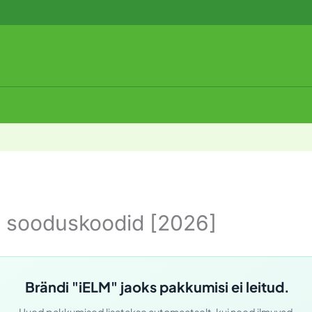
M sooduskoodid [2026]
Brändi "iELM" jaoks pakkumisi ei leitud.